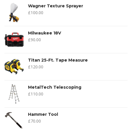
Wagner Texture Sprayer
£
100.00
Milwaukee 18V
£
90.00
Titan 25-Ft. Tape Measure
£
120.00
MetalTech Telescoping
£
110.00
Hammer Tool
£
70.00