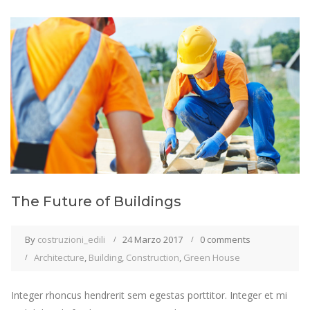
The Future of Buildings
By
costruzioni_edili
24 Marzo 2017
0 comments
Architecture
,
Building
,
Construction
,
Green House
Integer rhoncus hendrerit sem egestas porttitor. Integer et mi