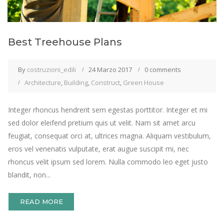
Best Treehouse Plans
By
costruzioni_edili
24 Marzo 2017
0 comments
Architecture
,
Building
,
Construct
,
Green House
Integer rhoncus hendrerit sem egestas porttitor. Integer et mi
sed dolor eleifend pretium quis ut velit. Nam sit amet arcu
feugiat, consequat orci at, ultrices magna. Aliquam vestibulum,
eros vel venenatis vulputate, erat augue suscipit mi, nec
rhoncus velit ipsum sed lorem. Nulla commodo leo eget justo
blandit, non...
READ MORE