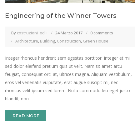
Engineering of the Winner Towers
By
costruzioni_edili
24 Marzo 2017
0 comments
Architecture
,
Building
,
Construction
,
Green House
Integer rhoncus hendrerit sem egestas porttitor. Integer et mi
sed dolor eleifend pretium quis ut velit. Nam sit amet arcu
feugiat, consequat orci at, ultrices magna. Aliquam vestibulum,
eros vel venenatis vulputate, erat augue suscipit mi, nec
rhoncus velit ipsum sed lorem. Nulla commodo leo eget justo
blandit, non...
READ MORE