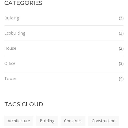
CATEGORIES
Building
(3)
Ecobuilding
(3)
House
(2)
Office
(3)
Tower
(4)
TAGS CLOUD
Architecture
Building
Construct
Construction